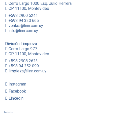
Cerro Largo 1000 Esq. Julio Herrera
CP 11100, Montevideo
+598 2900 5241
+598 94 320 665
ventas@linn.com.uy
info@linn.com.uy
División Limpieza
Cerro Largo 977
CP 11100, Montevideo
+598 2908 2623
+598 94 252 099
limpieza@linn.com.uy
Instagram
Facebook
Linkedin
Inicio