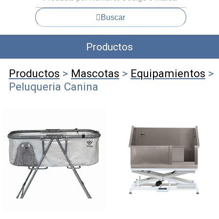
Buscar
Productos
Productos
>
Mascotas
>
Equipamientos
>
Peluqueria Canina