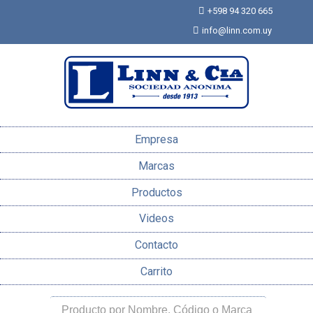
+598 94 320 665
info@linn.com.uy
Empresa
Marcas
Productos
Videos
Contacto
Carrito