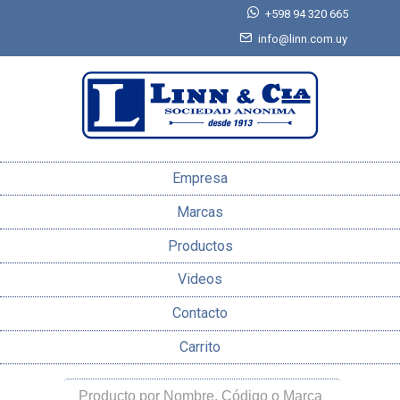
+598 94 320 665
info@linn.com.uy
Empresa
Marcas
Productos
Videos
Contacto
Carrito