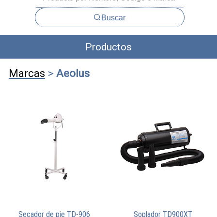
Buscar
Productos
Marcas
>
Aeolus
Secador de pie TD-906
Soplador TD900XT