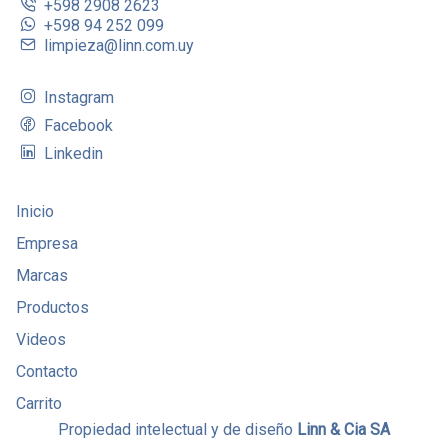
+598 2908 2623
+598 94 252 099
limpieza@linn.com.uy
Instagram
Facebook
Linkedin
Inicio
Empresa
Marcas
Productos
Videos
Contacto
Carrito
Propiedad intelectual y de diseño
Linn & Cia SA