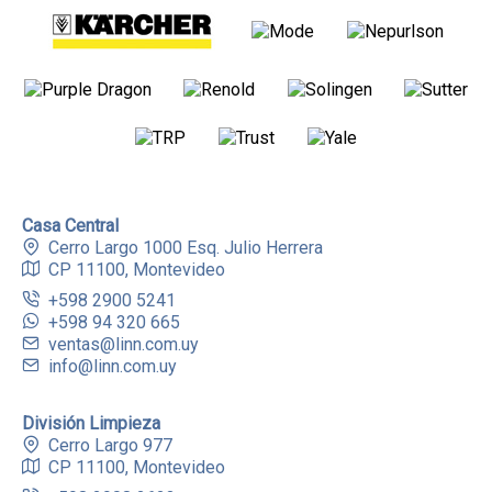
Casa Central
Cerro Largo 1000 Esq. Julio Herrera
CP 11100, Montevideo
+598 2900 5241
+598 94 320 665
ventas@linn.com.uy
info@linn.com.uy
División Limpieza
Cerro Largo 977
CP 11100, Montevideo