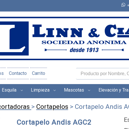
os
Contacto
Carrito
Esquila
Limpieza
Mascotas
Elevación y Tr
cortadoras
>
Cortapelos
> Cortapelo Andis 
E
Cortapelo Andis AGC2