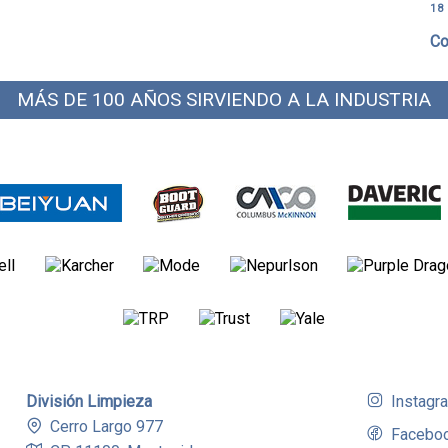
18
Co
MÁS DE 100 AÑOS SIRVIENDO A LA INDUSTRIA
División Limpieza
Instagr
Cerro Largo 977
Facebo