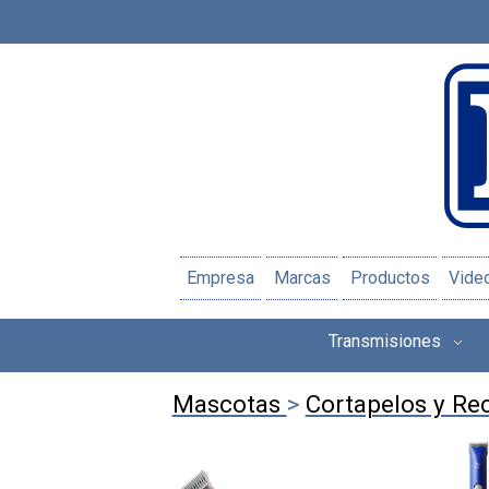
Empresa
Marcas
Productos
Vide
Transmisiones
Mascotas
>
Cortapelos y Re