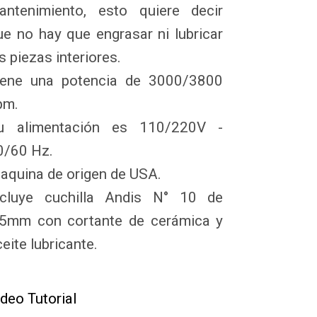
antenimiento, esto quiere decir 
ue no hay que engrasar ni lubricar 
s piezas interiores.

iene una potencia de 3000/3800 
m.

u alimentación es 110/220V - 
0/60 Hz.

aquina de origen de USA.

ncluye cuchilla Andis N° 10 de 
,5mm con cortante de cerámica y 
eite lubricante.
ideo Tutorial