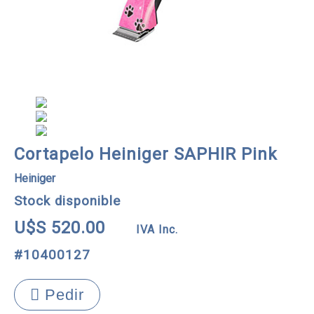
Cortapelo Heiniger SAPHIR Pink
Heiniger
Stock disponible
U$S 520.00
IVA Inc.
#10400127
Pedir