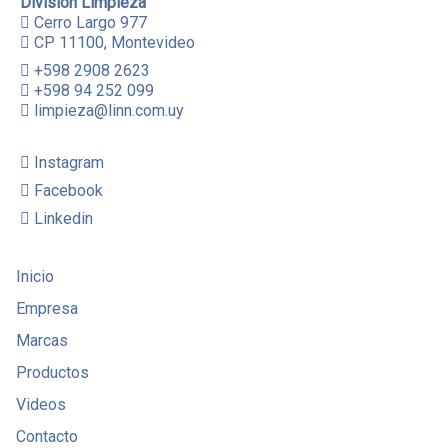
División Limpieza
Cerro Largo 977
CP 11100, Montevideo
+598 2908 2623
+598 94 252 099
limpieza@linn.com.uy
Instagram
Facebook
Linkedin
Inicio
Empresa
Marcas
Productos
Videos
Contacto