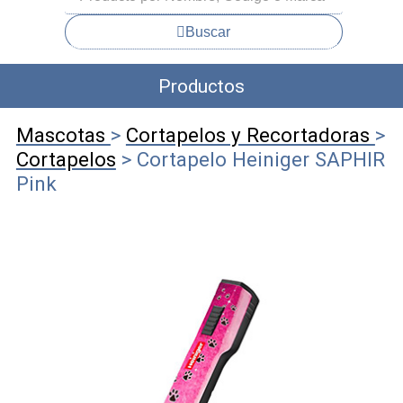
Buscar
Productos
Mascotas
>
Cortapelos y Recortadoras
>
Cortapelos
> Cortapelo Heiniger SAPHIR
Pink