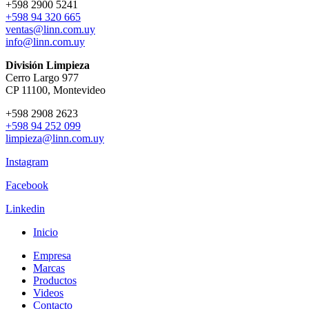
+598 2900 5241
+598 94 320 665
ventas@linn.com.uy
info@linn.com.uy
División Limpieza
Cerro Largo 977
CP 11100, Montevideo
+598 2908 2623
+598 94 252 099
limpieza@linn.com.uy
Instagram
Facebook
Linkedin
Inicio
Empresa
Marcas
Productos
Videos
Contacto