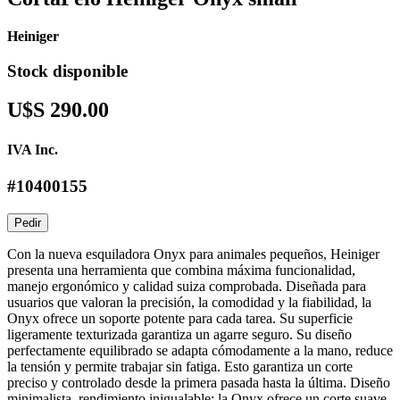
Heiniger
Stock disponible
U$S 290.00
IVA Inc.
#10400155
Pedir
Con la nueva esquiladora Onyx para animales pequeños, Heiniger
presenta una herramienta que combina máxima funcionalidad,
manejo ergonómico y calidad suiza comprobada. Diseñada para
usuarios que valoran la precisión, la comodidad y la fiabilidad, la
Onyx ofrece un soporte potente para cada tarea. Su superficie
ligeramente texturizada garantiza un agarre seguro. Su diseño
perfectamente equilibrado se adapta cómodamente a la mano, reduce
la tensión y permite trabajar sin fatiga. Esto garantiza un corte
preciso y controlado desde la primera pasada hasta la última. Diseño
minimalista, rendimiento inigualable: la Onyx ofrece un corte suave