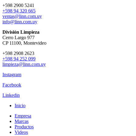
+598 2900 5241
+598 94 320 665
ventas@linn.com.uy
info@linn.com.uy
División Limpieza
Cerro Largo 977
CP 11100, Montevideo
+598 2908 2623
+598 94 252 099
limpieza@linn.com.uy
Instagram
Facebook
Linkedin
Inicio
Empresa
Marcas
Productos
Videos