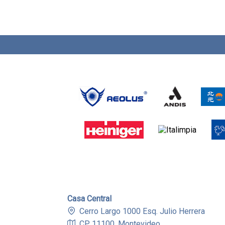
Casa Central
Cerro Largo 1000 Esq. Julio Herrera
CP 11100, Montevideo