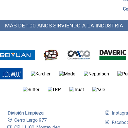
Co
MÁS DE 100 AÑOS SIRVIENDO A LA INDUSTRIA
División Limpieza
Instagr
Cerro Largo 977
Facebo
CP 11100, Montevideo