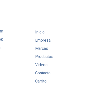
am
Inicio
ok
Empresa
n
Marcas
Productos
Videos
Contacto
Carrito