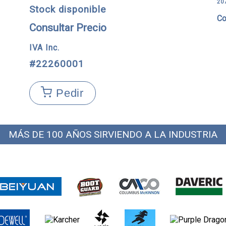
20
Stock disponible
Co
Consultar Precio
IVA Inc.
#22260001
Pedir
MÁS DE 100 AÑOS SIRVIENDO A LA INDUSTRIA