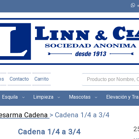
os
Contacto
Carrito
Esquila
Limpieza
Mascotas
Elevación y Tr
Desarma Cadena
> Cadena 1/4 a 3/4
2
Cadena 1/4 a 3/4