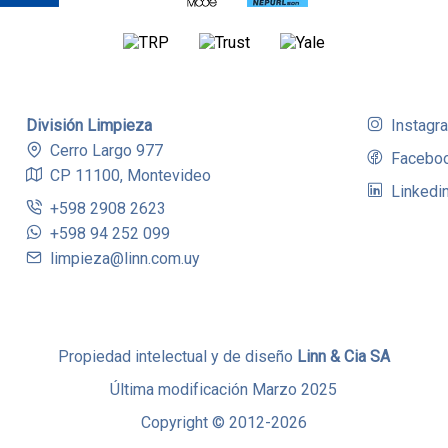
División Limpieza
Instagr
Cerro Largo 977
Facebo
CP 11100, Montevideo
Linkedi
+598 2908 2623
+598 94 252 099
limpieza@linn.com.uy
Propiedad intelectual y de diseño
Linn & Cia SA
Última modificación Marzo 2025
Copyright © 2012-2026