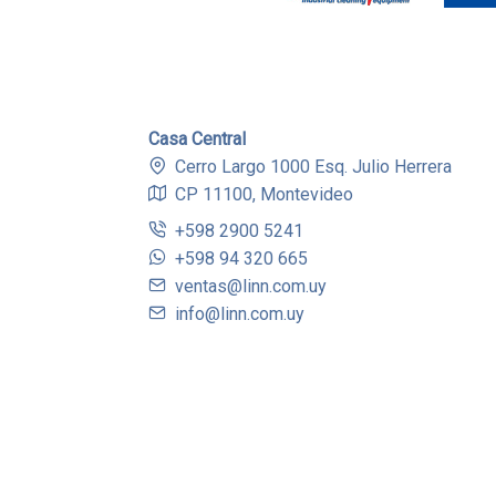
Casa Central
Cerro Largo 1000 Esq. Julio Herrera
CP 11100, Montevideo
+598 2900 5241
+598 94 320 665
ventas@linn.com.uy
info@linn.com.uy