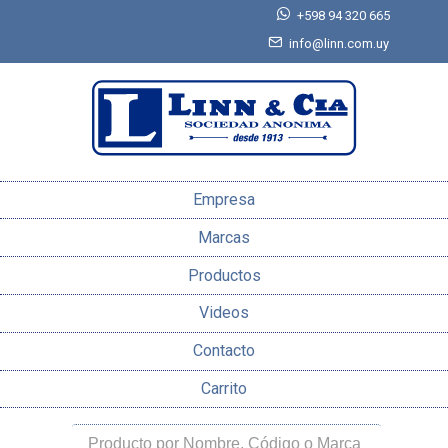
+598 94 320 665
info@linn.com.uy
Empresa
Marcas
Productos
Videos
Contacto
Carrito