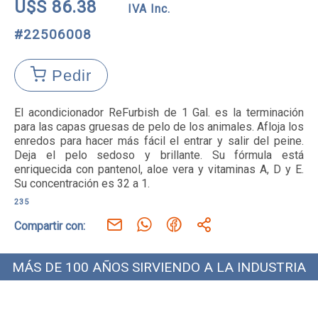
U$S 86.38
IVA Inc.
#22506008
Pedir
El acondicionador ReFurbish de 1 Gal. es la terminación 
para las capas gruesas de pelo de los animales. Afloja los 
enredos para hacer más fácil el entrar y salir del peine. 
Deja el pelo sedoso y brillante. Su fórmula está 
enriquecida con pantenol, aloe vera y vitaminas A, D y E. 
Su concentración es 32 a 1.
235
Compartir con:
MÁS DE 100 AÑOS SIRVIENDO A LA INDUSTRIA