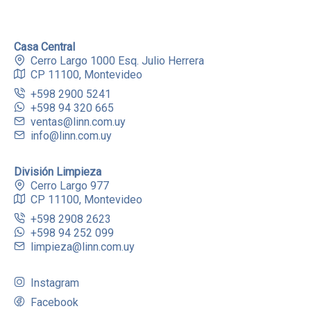
Casa Central
Cerro Largo 1000 Esq. Julio Herrera
CP 11100, Montevideo
+598 2900 5241
+598 94 320 665
ventas@linn.com.uy
info@linn.com.uy
División Limpieza
Cerro Largo 977
CP 11100, Montevideo
+598 2908 2623
+598 94 252 099
limpieza@linn.com.uy
Instagram
Facebook