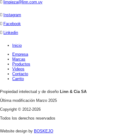
limpieza@linn.com.uy
Instagram
Facebook
Linkedin
Inicio
Empresa
Marcas
Productos
Videos
Contacto
Carrito
Propiedad intelectual y de diseño
Linn & Cia SA
Última modificación Marzo 2025
Copyright © 2012-2026
Todos los derechos reservados
Website design by
BOSKEJO