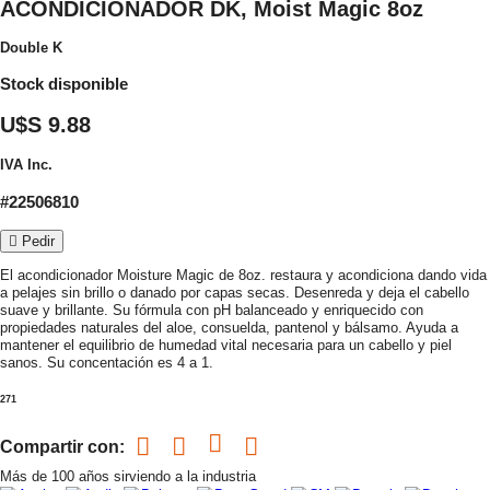
ACONDICIONADOR DK, Moist Magic 8oz
Double K
Stock disponible
U$S 9.88
IVA Inc.
#22506810
Pedir
El acondicionador Moisture Magic de 8oz. restaura y acondiciona dando vida
a pelajes sin brillo o danado por capas secas. Desenreda y deja el cabello
suave y brillante. Su fórmula con pH balanceado y enriquecido con
propiedades naturales del aloe, consuelda, pantenol y bálsamo. Ayuda a
mantener el equilibrio de humedad vital necesaria para un cabello y piel
sanos. Su concentación es 4 a 1.
271
Compartir con:
Más de 100 años sirviendo a la industria