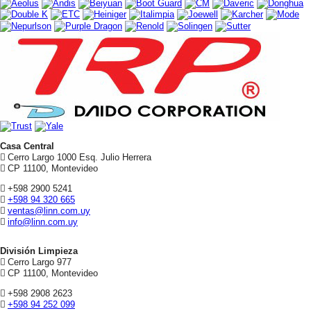
Casa Central
Cerro Largo 1000 Esq. Julio Herrera
CP 11100, Montevideo
+598 2900 5241
+598 94 320 665
ventas@linn.com.uy
info@linn.com.uy
División Limpieza
Cerro Largo 977
CP 11100, Montevideo
+598 2908 2623
+598 94 252 099