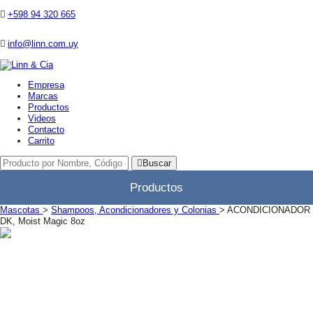
+598 94 320 665
info@linn.com.uy
Empresa
Marcas
Productos
Videos
Contacto
Carrito
Buscar
Productos
Mascotas
>
Shampoos, Acondicionadores y Colonias
> ACONDICIONADOR
DK, Moist Magic 8oz