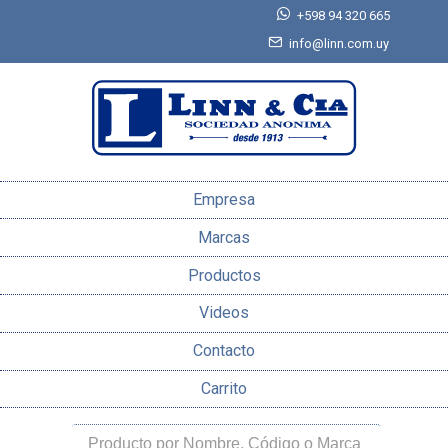
+598 94 320 665
info@linn.com.uy
Empresa
Marcas
Productos
Videos
Contacto
Carrito