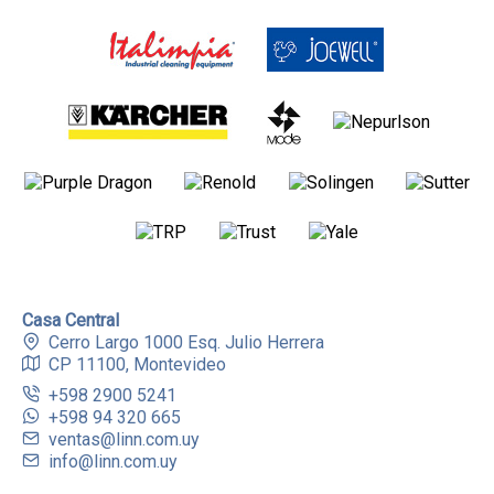
Casa Central
Cerro Largo 1000 Esq. Julio Herrera
CP 11100, Montevideo
+598 2900 5241
+598 94 320 665
ventas@linn.com.uy
info@linn.com.uy