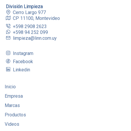
División Limpieza
Cerro Largo 977
CP 11100, Montevideo
+598 2908 2623
+598 94 252 099
limpieza@linn.com.uy
Instagram
Facebook
Linkedin
Inicio
Empresa
Marcas
Productos
Videos