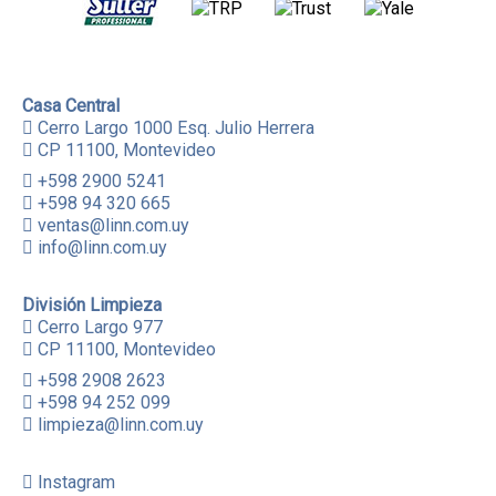
Casa Central
Cerro Largo 1000 Esq. Julio Herrera
CP 11100, Montevideo
+598 2900 5241
+598 94 320 665
ventas@linn.com.uy
info@linn.com.uy
División Limpieza
Cerro Largo 977
CP 11100, Montevideo
+598 2908 2623
+598 94 252 099
limpieza@linn.com.uy
Instagram