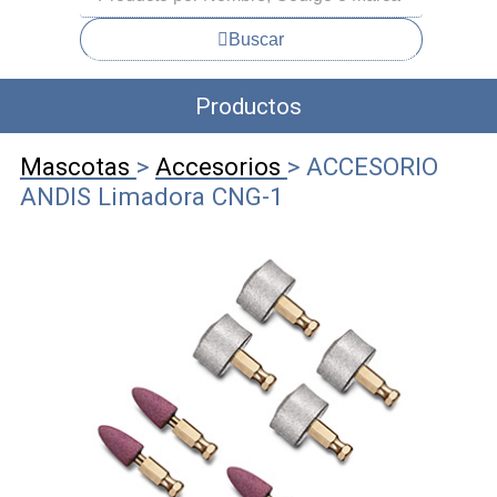
Buscar
Productos
Mascotas
>
Accesorios
> ACCESORIO
ANDIS Limadora CNG-1