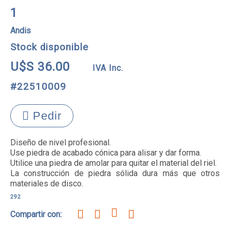
1
Andis
Stock disponible
U$S 36.00
IVA Inc.
#22510009
Pedir
Diseño de nivel profesional. 

Use piedra de acabado cónica para alisar y dar forma.

Utilice una piedra de amolar para quitar el material del riel.

La construcción de piedra sólida dura más que otros 
materiales de disco.
292
Compartir con: