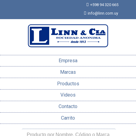
+598 94 320 665
info@linn.com.uy
Empresa
Marcas
Productos
Videos
Contacto
Carrito